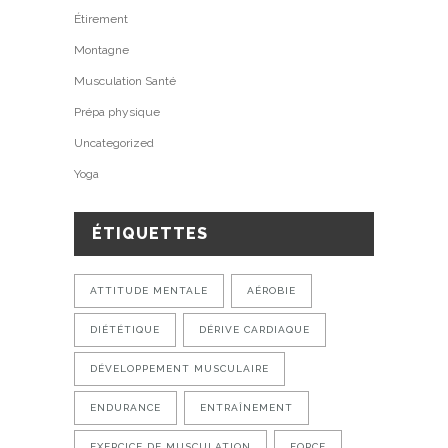
Étirement
Montagne
Musculation Santé
Prépa physique
Uncategorized
Yoga
ÉTIQUETTES
ATTITUDE MENTALE
AÉROBIE
DIÉTÉTIQUE
DÉRIVE CARDIAQUE
DÉVELOPPEMENT MUSCULAIRE
ENDURANCE
ENTRAÎNEMENT
EXERCICE DE MUSCULATION
FORCE