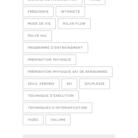
FRÉQUENCE
INTENSITÉ
MODE DE VIE
POLAR FLOW
POLAR H10
PROGRAMME D'ENTRAÎNEMENT
PRÉPARATION PHYSIQUE
PRÉPARATION PHYSIQUE SKI DE RANDONNÉE
SEUIL AÉROBIE
SKI
SOUPLESSE
TECHNIQUE D'EXÉCUTION
TECHNIQUES D'INTENSIFICATION
VIDÉO
VOLUME